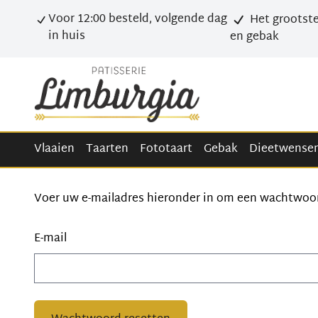
Voor 12:00 besteld, volgende dag
Het grootste
in huis
en gebak
Vlaaien
Taarten
Fototaart
Gebak
Dieetwense
Voer uw e-mailadres hieronder in om een wachtwoord
E-mail