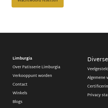
Wachtwoord resetten
Divers
Limburgia
Over Patisserie Limburgia
Veelgestel
Verkooppunt worden
Algemene 
Contact
Certificeri
Winkels
Privacy st
Blogs