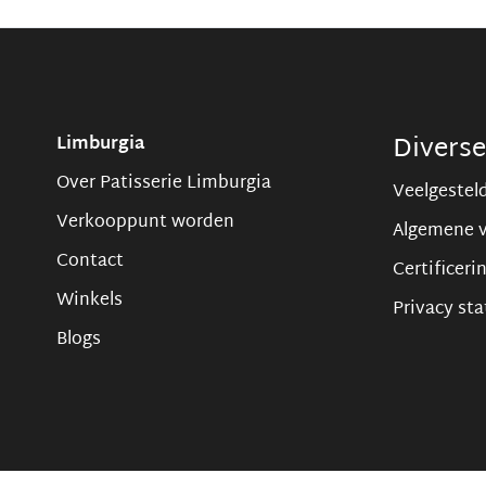
Divers
Limburgia
Over Patisserie Limburgia
Veelgestel
Verkooppunt worden
Algemene 
Contact
Certificeri
Winkels
Privacy st
Blogs