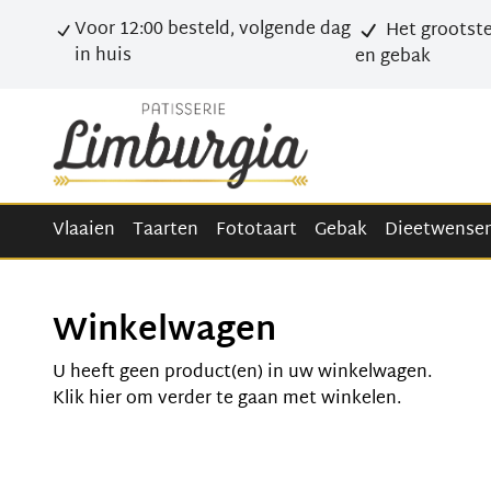
Voor 12:00 besteld, volgende dag
Het grootste
in huis
en gebak
Vlaaien
Taarten
Fototaart
Gebak
Dieetwense
Winkelwagen
U heeft geen product(en) in uw winkelwagen.
Klik
hier
om verder te gaan met winkelen.