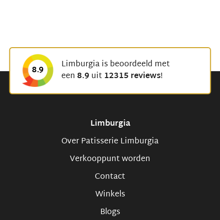
Limburgia is beoordeeld met
8.9
een
8.9
uit
12315 reviews
!
Limburgia
Over Patisserie Limburgia
Verkooppunt worden
Contact
Winkels
Blogs