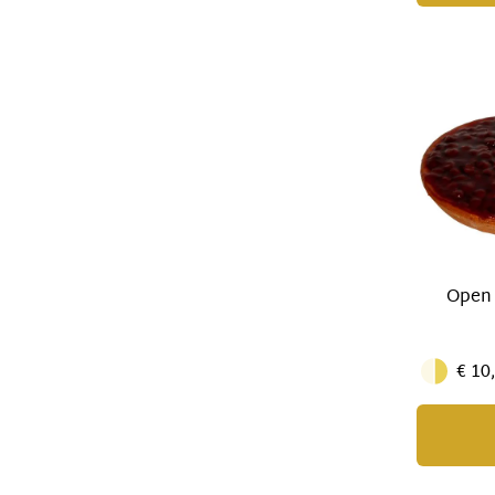
Open 
€ 10