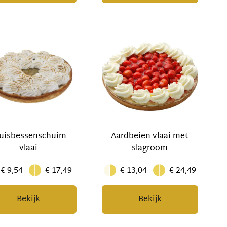
uisbessenschuim
Aardbeien vlaai met
vlaai
slagroom
€ 9,54
€ 17,49
€ 13,04
€ 24,49
Bekijk
Bekijk