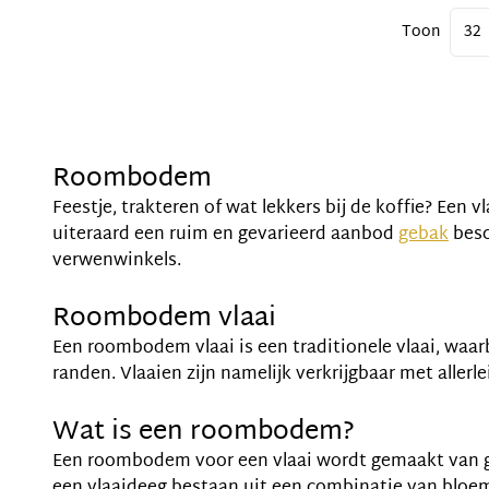
Toon
Roombodem
Feestje, trakteren of wat lekkers bij de koffie? Een 
uiteraard een ruim en gevarieerd aanbod
gebak
besc
verwenwinkels.
Roombodem vlaai
Een roombodem vlaai is een traditionele vlaai, waa
randen. Vlaaien zijn namelijk verkrijgbaar met alle
Wat is een roombodem?
Een roombodem voor een vlaai wordt gemaakt van gi
een vlaaideeg bestaan uit een combinatie van bloem, 