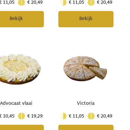
€ 11,05
€ 20,49
€ 11,05
€ 20,49
Bekijk
Bekijk
Advocaat vlaai
Victoria
€ 10,45
€ 19,29
€ 11,05
€ 20,49