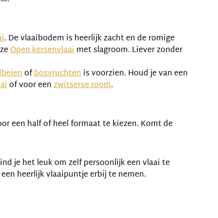
ai
. De vlaaibodem is heerlijk zacht en de romige
nze
Open kersenvlaai
met slagroom. Liever zonder
dbeien
of
bosvruchten
is voorzien. Houd je van een
ai
of voor een
zwitserse room
.
oor een half of heel formaat te kiezen. Komt de
nd je het leuk om zelf persoonlijk een vlaai te
en heerlijk vlaaipuntje erbij te nemen.