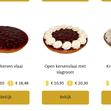
kersen vlaai
Open kersenvlaai met
Kr
slagroom
,05
€ 18,48
€ 10,95
€ 20,30
Bekijk
Bekijk