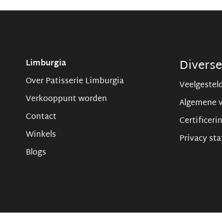
Divers
Limburgia
Over Patisserie Limburgia
Veelgestel
Verkooppunt worden
Algemene 
Contact
Certificeri
Winkels
Privacy st
Blogs