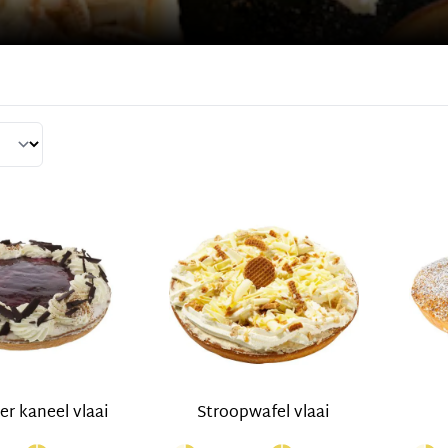
per pagina
er kaneel vlaai
Stroopwafel vlaai