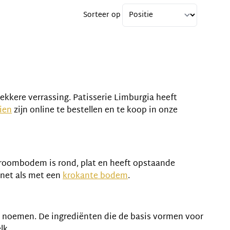
Sorteer op
lekkere verrassing. Patisserie Limburgia heeft
ien
zijn online te bestellen en te koop in onze
e roombodem is rond, plat en heeft opstaande
net als met een
krokante bodem
.
 noemen. De ingrediënten die de basis vormen voor
lk.