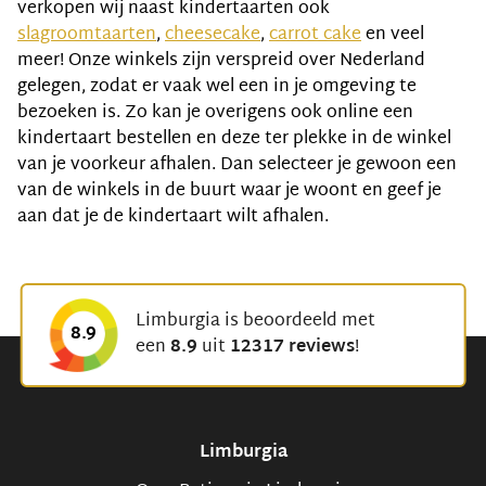
verkopen wij naast kindertaarten ook
slagroomtaarten
,
cheesecake
,
carrot cake
en veel
meer! Onze winkels zijn verspreid over Nederland
gelegen, zodat er vaak wel een in je omgeving te
bezoeken is. Zo kan je overigens ook online een
kindertaart bestellen en deze ter plekke in de winkel
van je voorkeur afhalen. Dan selecteer je gewoon een
van de winkels in de buurt waar je woont en geef je
aan dat je de kindertaart wilt afhalen.
Limburgia is beoordeeld met
8.9
een
8.9
uit
12317 reviews
!
Limburgia