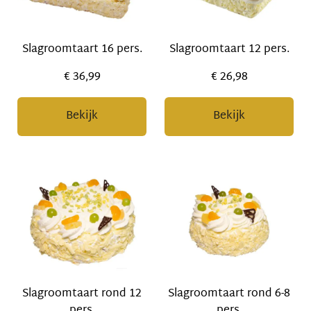
Slagroomtaart 16 pers.
Slagroomtaart 12 pers.
€ 36,99
€ 26,98
Bekijk
Bekijk
Slagroomtaart rond 12
Slagroomtaart rond 6-8
pers.
pers.