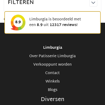
FILTEREN
Geen producten gevonden voor deze selectie.
Limburgia is beoordeeld met
8.9
een
8.9
uit
12317 reviews
!
Limburgia
Over Patisserie Limburgia
Verkooppunt worden
Contact
Winkels
Blogs
Diversen