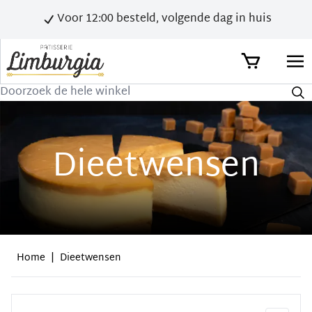
Voor 12:00 besteld, volgende dag in huis
Zoek
Dieetwensen
Home
|
Dieetwensen