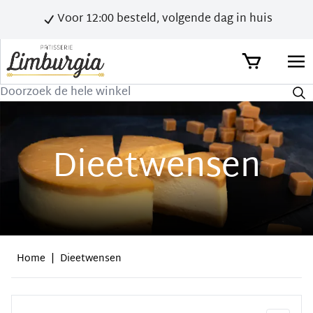
Voor 12:00 besteld, volgende dag in huis
Zoek
Dieetwensen
Home
|
Dieetwensen