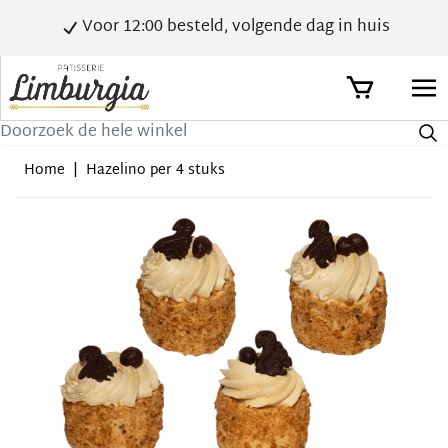
Voor 12:00 besteld, volgende dag in huis
Zoek
Home
|
Hazelino per 4 stuks