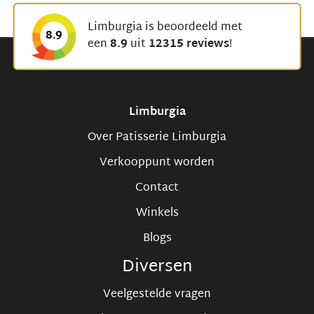
Limburgia is beoordeeld met
8.9
een
8.9
uit
12315 reviews
!
Limburgia
Over Patisserie Limburgia
Verkooppunt worden
Contact
Winkels
Blogs
Diversen
Veelgestelde vragen