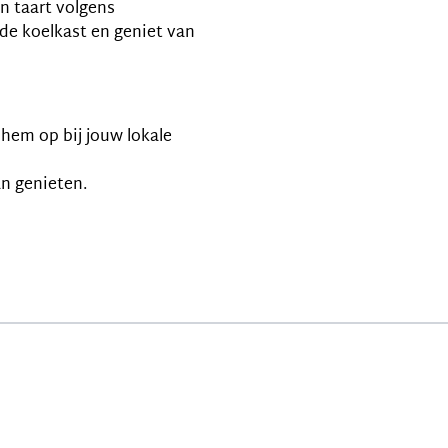
n taart volgens
de koelkast en geniet van
 hem op bij jouw lokale
an genieten.