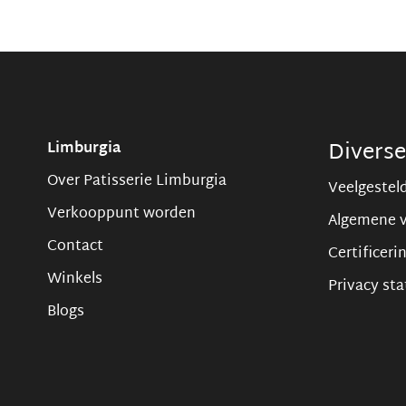
Divers
Limburgia
Over Patisserie Limburgia
Veelgestel
Verkooppunt worden
Algemene 
Contact
Certificeri
Winkels
Privacy st
Blogs