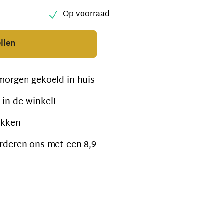
Op voorraad
llen
morgen gekoeld in huis
 in de winkel!
akken
rderen ons met een 8,9