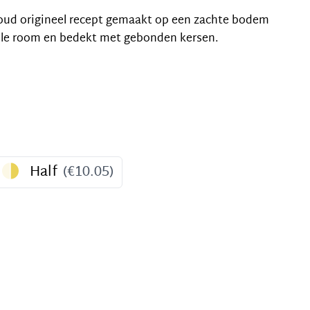
 oud origineel recept gemaakt op een zachte bodem
gele room en bedekt met gebonden kersen.
Half
(
€10.05
)