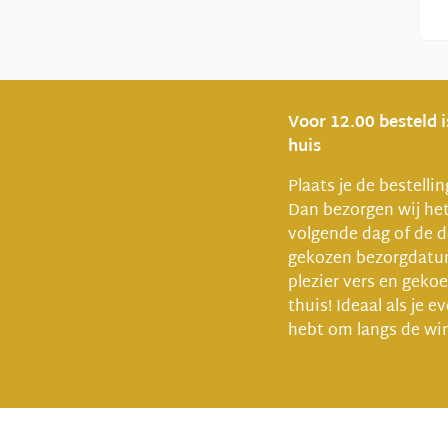
Voor 12.00 besteld 
huis
Plaats je de bestelli
Dan bezorgen wij he
volgende dag of de d
gekozen bezorgdat
plezier vers en gekoel
thuis! Ideaal als je e
hebt om langs de win