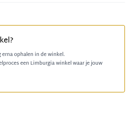
kel?
g erna ophalen in de winkel.
telproces een
Limburgia winkel
waar je jouw