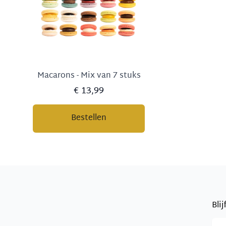
Macarons - Mix van 7 stuks
€ 13,99
Bestellen
Bli