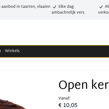
 aanbod in taarten, vlaaien
Elke dag
Al
ambachtelijk vers
verko
n
Winkels
Open ker
Vanaf:
€ 10,05