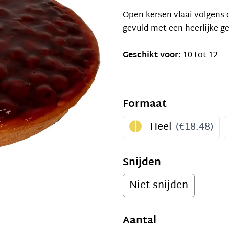
Open kersen vlaai volgens
gevuld met een heerlijke 
Geschikt voor:
10 tot 12
Formaat
Heel
(
€18.48
)
Snijden
Niet snijden
Aantal