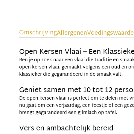
Omschrijving
Allergenen
Voedingswaarde
Open Kersen Vlaai – Een Klassieke
Ben je op zoek naar een vlaai die traditie en sma
open kersen vlaai, gemaakt volgens een oud en ori
klassieker die gegarandeerd in de smaak valt.
Geniet samen met 10 tot 12 pers
De open kersen vlaai is perfect om te delen met vr
nu gaat om een verjaardag, een feestje of een geze
brengt gegarandeerd een glimlach op tafel.
Vers en ambachtelijk bereid