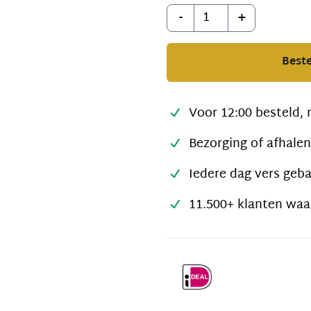
Aantal
-
+
Beste
Voor 12:00 besteld, 
Bezorging of afhalen
Iedere dag vers geb
11.500+ klanten waa