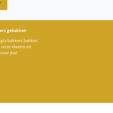
>
vers gebakken
gia bakkers bakken
l onze vlaaien en
 voor jou!