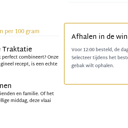
n per 100 gram
Afhalen in de win
 Traktatie
Voor 12:00 besteld, de da
ak perfect combineert? Onze
Selecteer tijdens het bes
gineel recept, is een echte
gebak wilt ophalen.
onen
ienden en familie. Of het
llige middag, deze vlaai