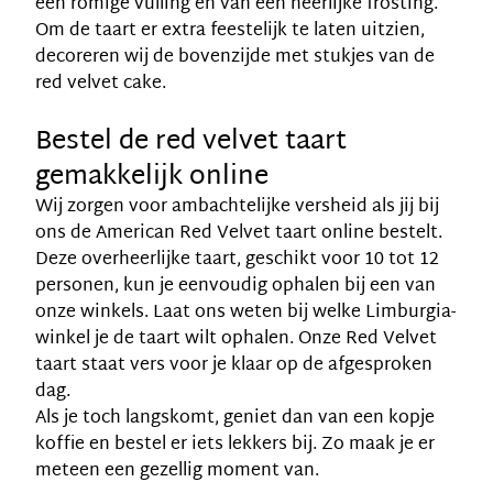
een romige vulling en van een heerlijke frosting.
Om de taart er extra feestelijk te laten uitzien,
decoreren wij de bovenzijde met stukjes van de
red velvet cake.
Bestel de red velvet taart
gemakkelijk online
Wij zorgen voor ambachtelijke versheid als jij bij
ons de American Red Velvet taart online bestelt.
Deze overheerlijke taart, geschikt voor 10 tot 12
personen, kun je eenvoudig ophalen bij een van
onze winkels. Laat ons weten bij welke Limburgia-
winkel je de taart wilt ophalen. Onze Red Velvet
taart staat vers voor je klaar op de afgesproken
dag.
Als je toch langskomt, geniet dan van een kopje
koffie en bestel er iets lekkers bij. Zo maak je er
meteen een gezellig moment van.