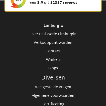
8.9
een
8.9
uit
12317 reviews
!
Limburgia
Over Patisserie Limburgia
Verkooppunt worden
Contact
Winkels
Blogs
Diversen
Veelgestelde vragen
Algemene voorwaarden
Certificering