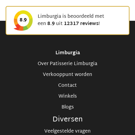
Limburgia is beoordeeld met
8.9
een
8.9
uit
12317 reviews
!
Limburgia
Over Patisserie Limburgia
Verkooppunt worden
Contact
Winkels
Blogs
Diversen
Veelgestelde vragen