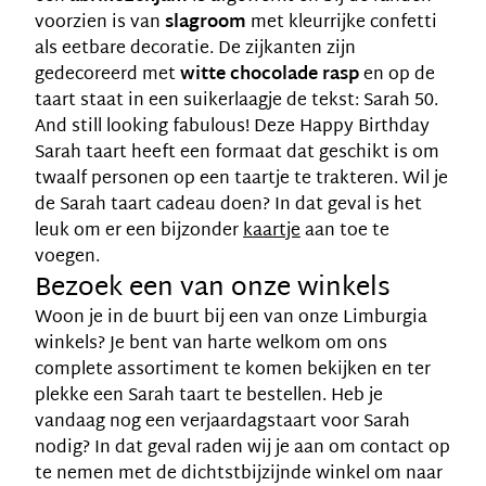
voorzien is van
slagroom
met kleurrijke confetti
als eetbare decoratie. De zijkanten zijn
gedecoreerd met
witte chocolade rasp
en op de
taart staat in een suikerlaagje de tekst: Sarah 50.
And still looking fabulous! Deze Happy Birthday
Sarah taart heeft een formaat dat geschikt is om
twaalf personen op een taartje te trakteren. Wil je
de Sarah taart cadeau doen? In dat geval is het
leuk om er een bijzonder
kaartje
aan toe te
voegen.
Bezoek een van onze winkels
Woon je in de buurt bij een van onze Limburgia
winkels? Je bent van harte welkom om ons
complete assortiment te komen bekijken en ter
plekke een Sarah taart te bestellen. Heb je
vandaag nog een verjaardagstaart voor Sarah
nodig? In dat geval raden wij je aan om contact op
te nemen met de dichtstbijzijnde winkel om naar