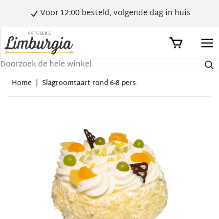
Voor 12:00 besteld, volgende dag in huis
Zoek
Home
|
Slagroomtaart rond 6-8 pers.