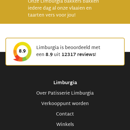
Onze Limburgia bakkers bakken
iedere dag al onze vlaaien en
taarten vers voor jou!
Limburgia is beoordeeld met
8.9
een
8.9
uit
12317 reviews
!
Limburgia
Over Patisserie Limburgia
Verkooppunt worden
Contact
Winkels