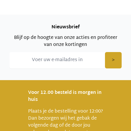
Nieuwsbrief
Blijf op de hoogte van onze acties en profiteer
van onze kortingen
>
Voor 12.00 besteld is morgen in
huis
Plaats je de bestelling voor 12:00?
Dan bezorgen wij het gebak de
volgende dag of de door jou