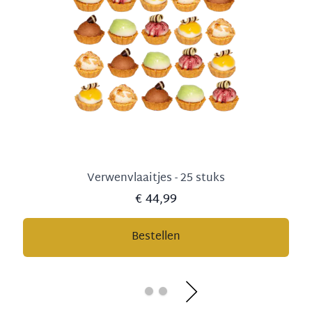
Verwenvlaaitjes - 25 stuks
€ 44,99
Bestellen