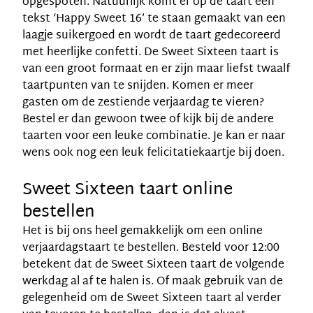
opgespoten. Natuurlijk komt er op de taart een
tekst ‘Happy Sweet 16’ te staan gemaakt van een
laagje suikergoed en wordt de taart gedecoreerd
met heerlijke confetti. De Sweet Sixteen taart is
van een groot formaat en er zijn maar liefst twaalf
taartpunten van te snijden. Komen er meer
gasten om de zestiende verjaardag te vieren?
Bestel er dan gewoon twee of kijk bij de andere
taarten voor een leuke combinatie. Je kan er naar
wens ook nog een leuk felicitatiekaartje bij doen.
Sweet Sixteen taart online
bestellen
Het is bij ons heel gemakkelijk om een
online
verjaardagstaart
te bestellen. Besteld voor 12:00
betekent dat de Sweet Sixteen taart de volgende
werkdag al af te halen is. Of maak gebruik van de
gelegenheid om de Sweet Sixteen taart al verder