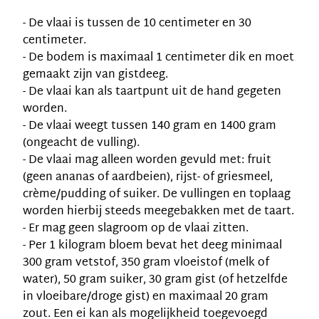
- De vlaai is tussen de 10 centimeter en 30
centimeter.
- De bodem is maximaal 1 centimeter dik en moet
gemaakt zijn van gistdeeg.
- De vlaai kan als taartpunt uit de hand gegeten
worden.
- De vlaai weegt tussen 140 gram en 1400 gram
(ongeacht de vulling).
- De vlaai mag alleen worden gevuld met: fruit
(geen ananas of aardbeien), rijst- of griesmeel,
crème/pudding of suiker. De vullingen en toplaag
worden hierbij steeds meegebakken met de taart.
- Er mag geen slagroom op de vlaai zitten.
- Per 1 kilogram bloem bevat het deeg minimaal
300 gram vetstof, 350 gram vloeistof (melk of
water), 50 gram suiker, 30 gram gist (of hetzelfde
in vloeibare/droge gist) en maximaal 20 gram
zout. Een ei kan als mogelijkheid toegevoegd