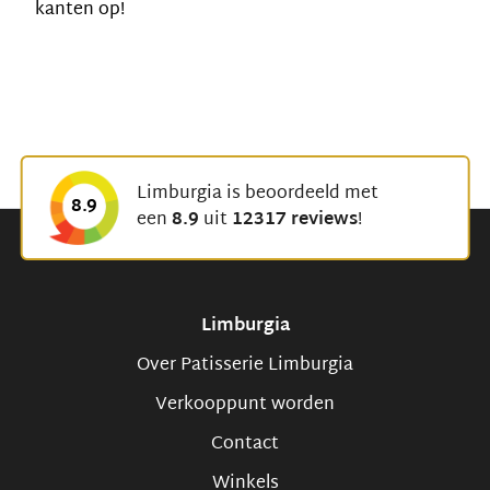
kanten op!
Limburgia is beoordeeld met
8.9
een
8.9
uit
12317 reviews
!
Limburgia
Over Patisserie Limburgia
Verkooppunt worden
Contact
Winkels