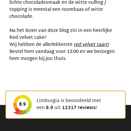
lichte chocoladesmaak en de witte vulling /
topping is meestal een roomkaas of witte
chocolade.
Na het lezen van deze blog zin in een heerlijke
Red velvet cake?
Wij hebben de allerlekkerste
red velvet taart!
Bestel hem vandaag voor 13:00 en we bezorgen
hem morgen bij jou thuis.
Limburgia is beoordeeld met
8.9
een
8.9
uit
12317 reviews
!