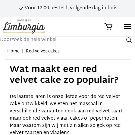
Voor 12:00 besteld, volgende dag in huis
Zoek
Home
|
Red velvet cakes
Wat maakt een red
velvet cake zo populair?
De laatste jaren is onze liefde voor de red velvet
cake ontwikkeld, we eten het massaal in
verschillende varianten denk aan
red velvet taart
maar ook red velvet vlaai, cakes of pepernoten.
Maar waarom zijn wij met z'n allen zo gek op red
velvet taarten en
vlaaien
?