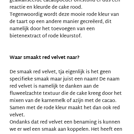
gealkaliseerde cacaopoeder ontstond er dus een
reactie en kleurde de cake rood.
Tegenwoordig wordt deze mooie rode kleur van
de
taart
op een andere manier gecreëerd, dit
namelijk door het toevoegen van een
bietenextract of rode kleurstof.
Waar smaakt red velvet naar?
De smaak red velvet, tja eigenlijk is het geen
specifieke smaak maar juist een naam! De naam
red velvet is namelijk te danken aan de
fluweelzachte textuur die de cake kreeg door het
mixen van de karnemelk of azijn met de cacao.
Samen met de rode kleur maakt het dan ook red
velvet.
Ondanks dat red velvet een benaming is kunnen
we er wel een smaak aan koppelen. Het heeft een