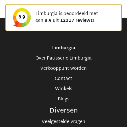
Limburgia is beoordeeld met
8.9
een
8.9
uit
12317 reviews
!
Limburgia
Over Patisserie Limburgia
Verkooppunt worden
Contact
Winkels
Blogs
Diversen
Veelgestelde vragen