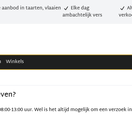
 aanbod in taarten, vlaaien
Elke dag
Al
ambachtelijk vers
verko
n
Winkels
even?
08:00-13:00 uur. Wel is het altijd mogelijk om een verzoek i