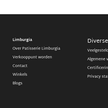
Divers
Limburgia
Over Patisserie Limburgia
Veelgestel
Verkooppunt worden
Algemene 
Contact
Certificeri
Winkels
Privacy st
Blogs