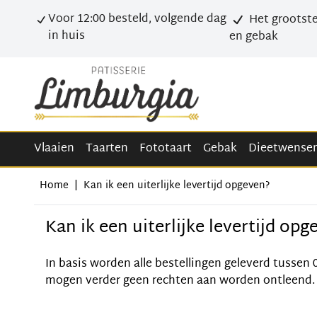
Voor 12:00 besteld, volgende dag
Het grootste
in huis
en gebak
Vlaaien
Taarten
Fototaart
Gebak
Dieetwense
Home
|
Kan ik een uiterlijke levertijd opgeven?
Kan ik een uiterlijke levertijd opg
In basis worden alle bestellingen geleverd tussen 
mogen verder geen rechten aan worden ontleend.