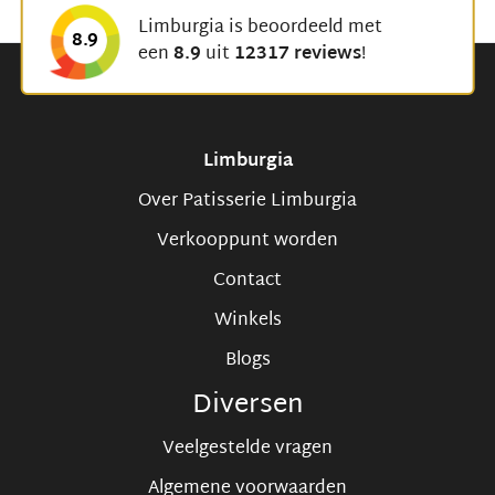
Limburgia is beoordeeld met
8.9
een
8.9
uit
12317 reviews
!
Limburgia
Over Patisserie Limburgia
Verkooppunt worden
Contact
Winkels
Blogs
Diversen
Veelgestelde vragen
Algemene voorwaarden