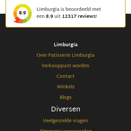
Limburgia is beoordeeld met
8.9
een
8.9
uit
12317 reviews
!
Limburgia
Over Patisserie Limburgia
Verkooppunt worden
Contact
Winkels
Blogs
Diversen
Veelgestelde vragen