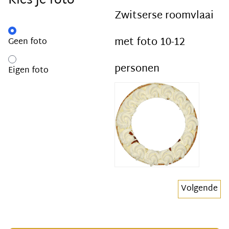
Kies je foto
Zwitserse roomvlaai
met foto 10-12
Geen foto
personen
Eigen foto
Volgende