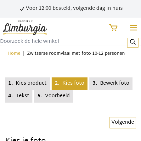
Voor 12:00 besteld, volgende dag in huis
Zoek
Home
|
Zwitserse roomvlaai met foto 10-12 personen
1.
Kies product
2.
Kies foto
3.
Bewerk foto
4.
Tekst
5.
Voorbeeld
Volgende