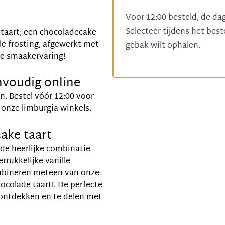
Voor 12:00 besteld, de da
Selecteer tijdens het bes
 taart; een chocoladecake
le frosting, afgewerkt met
gebak wilt ophalen.
se smaakervaring!
nvoudig online
n. Bestel vóór 12:00 voor
n onze limburgia winkels.
ake taart
de heerlijke combinatie
rrukkelijke vanille
ombineren meteen van onze
ocolade taart!
. De perfecte
 ontdekken en te delen met