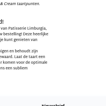
 & Cream taartpunten.
d!
 van Patisserie Limburgia,
 bestelling! Deze heerlijke
 je kunt genieten van
uigen en behoudt zijn
ewaard. Laat de taart een
ur komen voor de optimale
ens een subliem