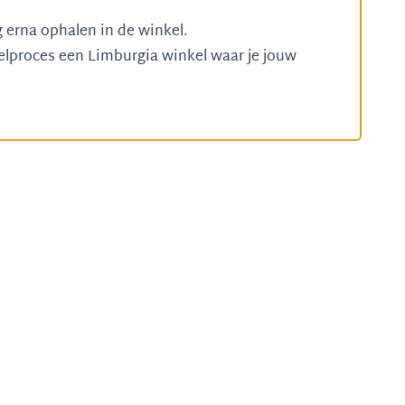
g erna ophalen in de winkel.
telproces een
Limburgia winkel
waar je jouw