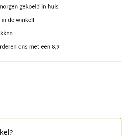
morgen gekoeld in huis
 in de winkel!
akken
rderen ons met een 8,9
kel?