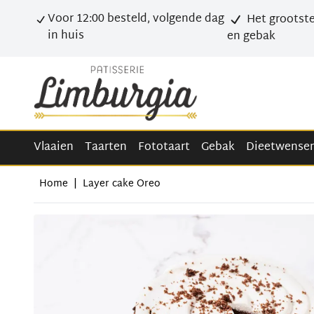
Voor 12:00 besteld, volgende dag
Het grootste
in huis
en gebak
Vlaaien
Taarten
Fototaart
Gebak
Dieetwense
Home
|
Layer cake Oreo