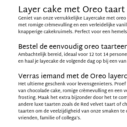
Layer cake met Oreo taart
Geniet van onze verrukkelijke Layercake met oreo
met romige crèmevulling en een verleidelijke vanil
knapperige cakekruimels. Perfect voor een hemel
Bestel de eenvoudig oreo taartee
Ambachtelijk bereid, ideaal voor 12 tot 14 persone
en haal je layecake de volgende dag op bij een va
Verras iemand met de Oreo layerc
Het ultieme geschenk voor levensgenieters. Proef 
van chocolade cake, romige crèmevulling en een ve
frosting. Maak het extra bijzonder door het te c
andere luxe taarten zoals de
Red velvet taart
of
ch
taarten om de veelzijdigheid van onze smaken te
vrienden, familie of collega’s.