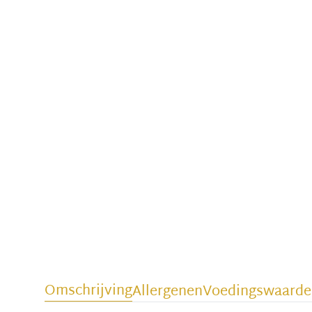
Omschrijving
Allergenen
Voedingswaarde