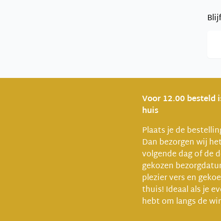
Bli
Voor 12.00 besteld 
huis
Plaats je de bestelli
Dan bezorgen wij he
volgende dag of de d
gekozen bezorgdat
plezier vers en gekoel
thuis! Ideaal als je e
hebt om langs de win