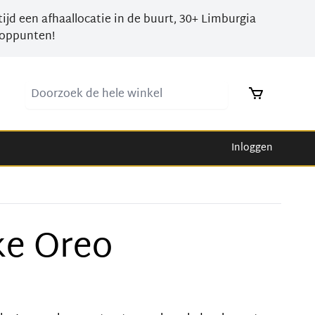
tijd een afhaallocatie in de buurt, 30+ Limburgia
oppunten!
Doorzoek de hele winkel
Inloggen
ke Oreo