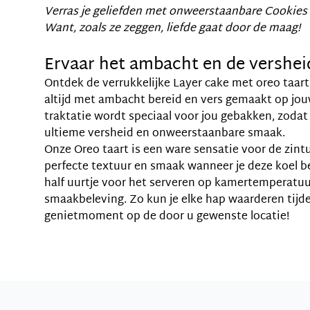
Verras je geliefden met onweerstaanbare Cookies
Want, zoals ze zeggen, liefde gaat door de maag!
Ervaar het ambacht en de vershei
Ontdek de verrukkelijke Layer cake met oreo taart
altijd met ambacht bereid en vers gemaakt op jouw
traktatie wordt speciaal voor jou gebakken, zodat
ultieme versheid en onweerstaanbare smaak.
Onze Oreo taart is een ware sensatie voor de zint
perfecte textuur en smaak wanneer je deze koel b
half uurtje voor het serveren op kamertemperatu
smaakbeleving. Zo kun je elke hap waarderen tijd
genietmoment op de door u gewenste locatie!