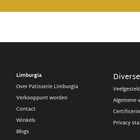
Divers
Limburgia
Over Patisserie Limburgia
Veelgestel
Verkooppunt worden
Algemene 
Contact
Certificeri
Winkels
Privacy st
Blogs