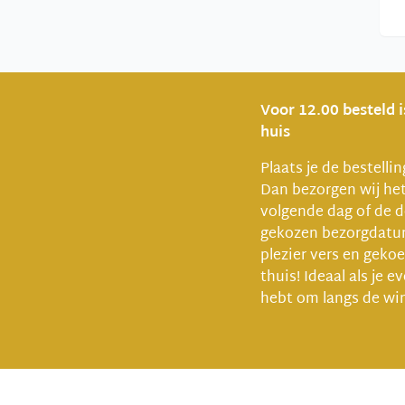
Voor 12.00 besteld 
huis
Plaats je de bestelli
Dan bezorgen wij he
volgende dag of de d
gekozen bezorgdat
plezier vers en gekoel
thuis! Ideaal als je e
hebt om langs de win