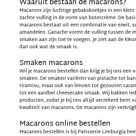
Waaruit bestaan de macarons?
Macarons zijn luchtige gebakskoekjes in een klei
zachte vulling in de vorm van botercrème. De bas
macarons bestaat uit een combinatie van eiwit, s
amandelen. Ganache vormt de vulling tussen de m
smaken aan zijn toe te voegen. Je ziet aan de kl
dan ook wat de smaak is.
Smaken macarons
Wil je macarons bestellen dan krijg je bij ons een 
smaken. De smaken variëren van pistache tot ban
tiramisu, maar ook van limoen tot gezouten caram
tot een aardbei cheesecake smaak. Wij bakken ied
producten, zodat je bij ons altijd verzekerd bent 
kwaliteit van macarons. De macarons zijn verkrijgb
Macarons online bestellen
Macarons bestellen is bij Patisserie Limburgia hee