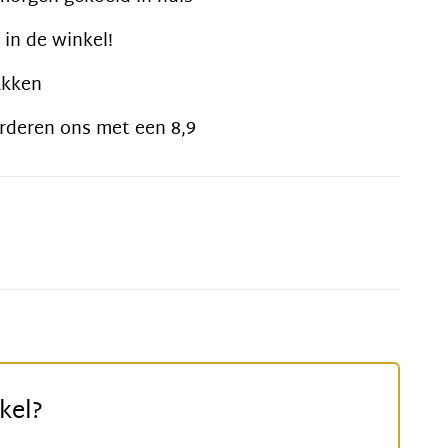
 in de winkel!
akken
rderen ons met een 8,9
kel?