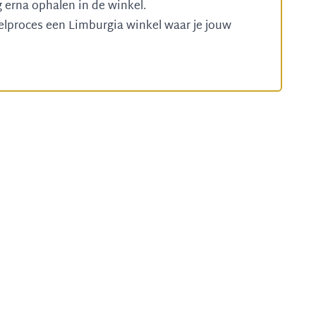
g erna ophalen in de winkel.
telproces een
Limburgia winkel
waar je jouw