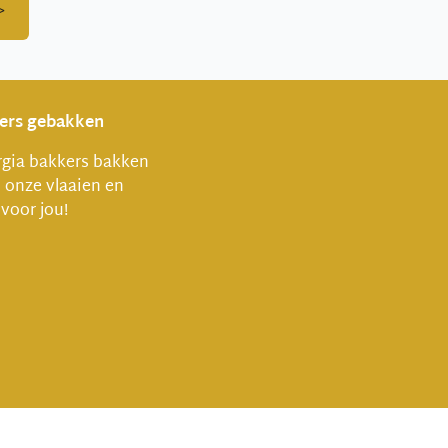
>
vers gebakken
gia bakkers bakken
l onze vlaaien en
 voor jou!