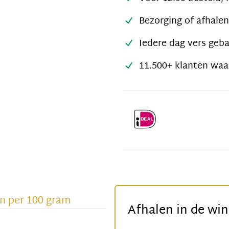
Bezorging of afhalen
Iedere dag vers geb
11.500+ klanten waa
n per 100 gram
Afhalen in de win