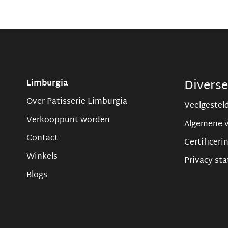
Divers
Limburgia
Over Patisserie Limburgia
Veelgestel
Verkooppunt worden
Algemene 
Contact
Certificeri
Winkels
Privacy st
Blogs