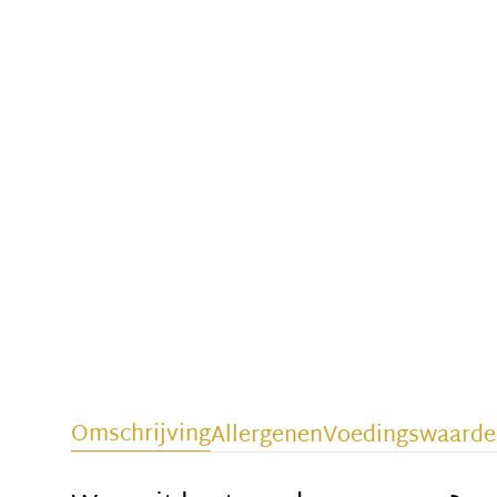
Omschrijving
Allergenen
Voedingswaarde