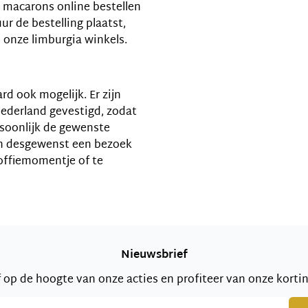
21 macarons online bestellen
 uur de bestelling plaatst,
n onze limburgia winkels.
d ook mogelijk. Er zijn
Nederland gevestigd, zodat
rsoonlijk de gewenste
an desgewenst een bezoek
offiemomentje of te
Nieuwsbrief
jf op de hoogte van onze acties en profiteer van onze korti