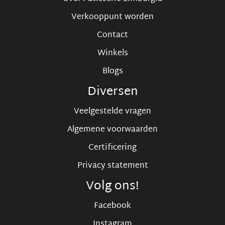
Verkooppunt worden
Contact
Winkels
Blogs
Diversen
Veelgestelde vragen
Algemene voorwaarden
Certificering
Privacy statement
Volg ons!
Facebook
Instagram