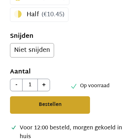
Half
(
€10.45
)
Snijden
Niet snijden
Aantal
Aantal
-
+
Op voorraad
Bestellen
Voor 12:00 besteld, morgen gekoeld in
huis