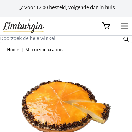
Voor 12:00 besteld, volgende dag in huis
Zoek
Home
|
Abrikozen bavarois