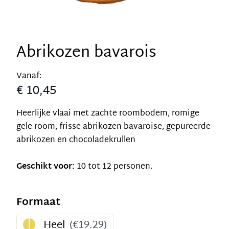
Abrikozen bavarois
Vanaf:
€ 10,45
Heerlijke vlaai met zachte roombodem, romige
gele room, frisse abrikozen bavaroise, gepureerde
abrikozen en chocoladekrullen
Geschikt voor:
10 tot 12 personen.
Formaat
Heel
(
€19.29
)