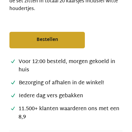
de set zitten in totaal 20 kaarsjes inclusief witte
houdertjes.
Bestellen
Voor 12:00 besteld, morgen gekoeld in
huis
Bezorging of afhalen in de winkel!
Iedere dag vers gebakken
11.500+ klanten waarderen ons met een
8,9