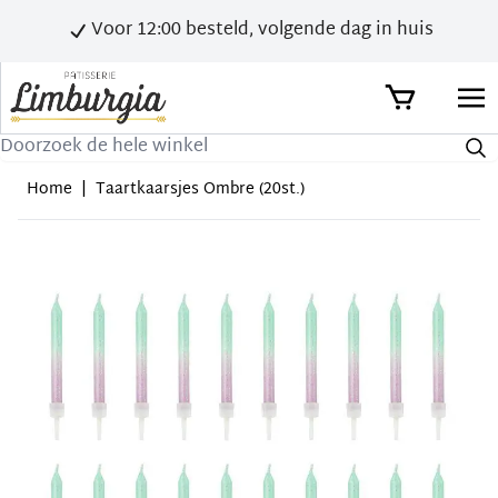
Voor 12:00 besteld, volgende dag in huis
Zoek
Home
|
Taartkaarsjes Ombre (20st.)