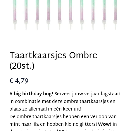
Taartkaarsjes Ombre
(20st.)
€ 4,79
A big birthday hug!
Serveer jouw verjaardagstaart
in combinatie met deze ombre taartkaarsjes en
blaas ze allemaal in één keer uit!
De ombre taartkaarsjes hebben een verloop van
mint naar lila en hebben kleine glitters!
Wow!
In