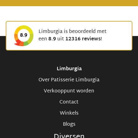
Limburgia is beoordeeld met
8.9
een
8.9
uit
12316 reviews
!
Limburgia
Over Patisserie Limburgia
Verkooppunt worden
Contact
Winkels
Blogs
Diversen