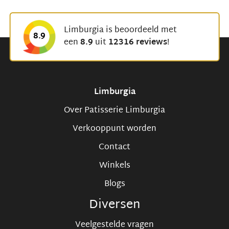
Limburgia is beoordeeld met
8.9
een
8.9
uit
12316 reviews
!
Limburgia
Over Patisserie Limburgia
Verkooppunt worden
Contact
Winkels
Blogs
Diversen
Veelgestelde vragen