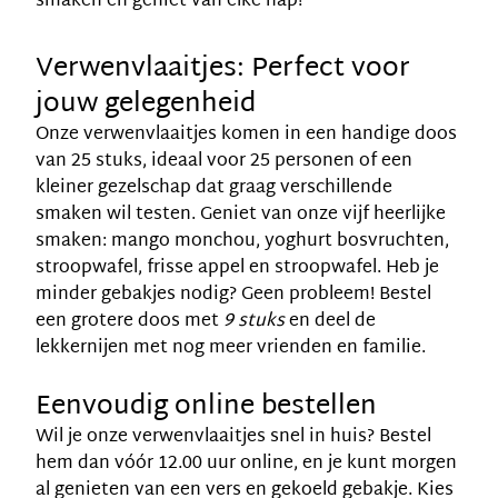
smaken en geniet van elke hap!
Verwenvlaaitjes: Perfect voor
jouw gelegenheid
Onze verwenvlaaitjes komen in een handige doos
van 25 stuks, ideaal voor 25 personen of een
kleiner gezelschap dat graag verschillende
smaken wil testen. Geniet van onze vijf heerlijke
smaken: mango monchou, yoghurt bosvruchten,
stroopwafel, frisse appel en stroopwafel. Heb je
minder gebakjes nodig? Geen probleem! Bestel
een grotere doos met
9 stuks
en deel de
lekkernijen met nog meer vrienden en familie.
Eenvoudig online bestellen
Wil je onze verwenvlaaitjes snel in huis? Bestel
hem dan vóór 12.00 uur online, en je kunt morgen
al genieten van een vers en gekoeld gebakje. Kies