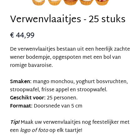
Verwenvlaaitjes - 25 stuks
€ 44,99
De verwenvlaaitjes bestaan uit een heerlijk zachte
wener bodempje, opgespoten met een bol van
romige bavaroise.
Smaken:
mango monchou, yoghurt bosvruchten,
stroopwafel, frisse appel en stroopwafel.
Geschikt voor:
25 personen.
Formaat:
Doorsnede van 5 cm
Tip!
Maak uw verwenvlaaitjes nog feestelijker met
een
logo of foto
op elk taartje!