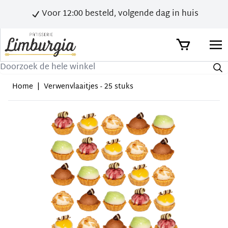
Voor 12:00 besteld, volgende dag in huis
Zoek
Home
|
Verwenvlaaitjes - 25 stuks