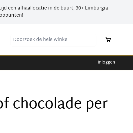
tijd een afhaallocatie in de buurt, 30+ Limburgia
oppunten!
Doorzoek de hele winkel
Inloggen
of chocolade per