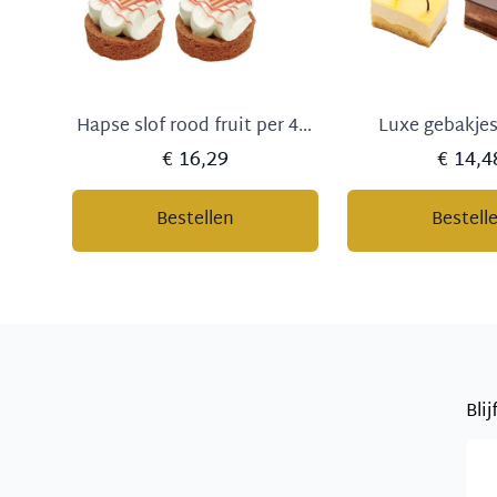
Hapse slof rood fruit per 4 stuks
Luxe gebakjes
€ 16,29
€ 14,4
Bestellen
Bestell
Bli