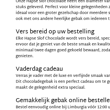
Onze Hapse slof chocolade heeft een diameter van
stuks geleverd. Perfect voor kleine gelegenheden 
ideaal voor een groter gezelschap door meerdere se
ook met ons andere heerlijke gebak om iedereen 
Vers bereid op uw bestelling
Elke Hapse Slof Chocolade wordt vers bereid, speci
ervoor dat je geniet van de beste smaak en kwalitei
minimaal twee dagen goed gekoeld bewaard, zodat
genieten.
Vaderdag cadeau
Verras je vader met de luxe en verfijnde smaak va
Dit chocoladegebak is een perfect cadeau om te 
maakt de gelegenheid extra speciaal.
Gemakkelijk gebak online bestell
Bestel eenvoudig online bij Limburgia vóór 12:00 u