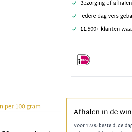
Bezorging of afhalen
Iedere dag vers geb
11.500+ klanten waa
n per 100 gram
Afhalen in de win
Voor 12:00 besteld, de da