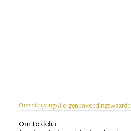
Omschrijving
Allergenen
Voedingswaarde
Om te delen