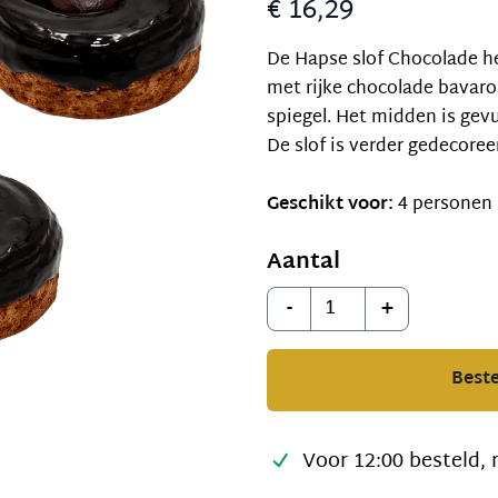
€ 16,29
De Hapse slof Chocolade h
met rijke chocolade bavar
spiegel. Het midden is gev
De slof is verder gedecore
Geschikt voor:
4 personen
Aantal
Aantal
-
+
Beste
Voor 12:00 besteld, 