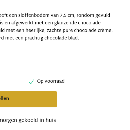
eeft een sloffenbodem van 7,5 cm, rondom gevuld
ois en afgewerkt met een glanzende chocolade
uld met een heerlijke, zachte pure chocolade crème.
erd met een prachtig chocolade blad.
Op voorraad
llen
morgen gekoeld in huis