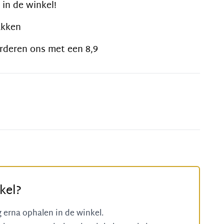
 in de winkel!
akken
rderen ons met een 8,9
kel?
g erna ophalen in de winkel.