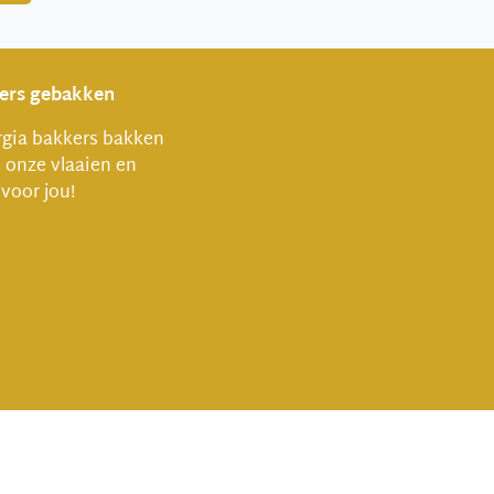
vers gebakken
gia bakkers bakken
l onze vlaaien en
 voor jou!