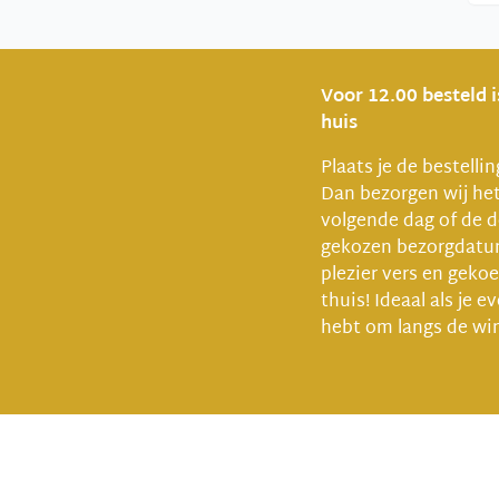
Voor 12.00 besteld 
huis
Plaats je de bestelli
Dan bezorgen wij he
volgende dag of de d
gekozen bezorgdat
plezier vers en gekoel
thuis! Ideaal als je e
hebt om langs de win