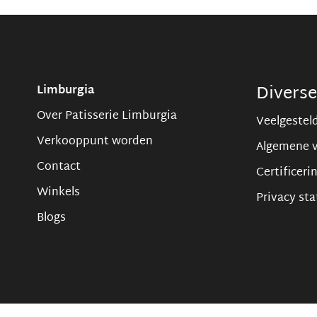
Divers
Limburgia
Over Patisserie Limburgia
Veelgestel
Verkooppunt worden
Algemene 
Contact
Certificeri
Winkels
Privacy st
Blogs