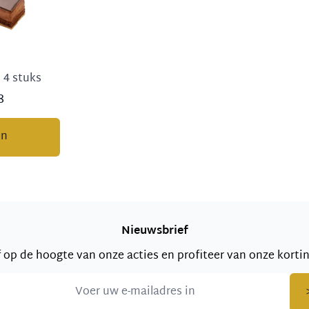
 4 stuks
8
en
Nieuwsbrief
jf op de hoogte van onze acties en profiteer van onze korti